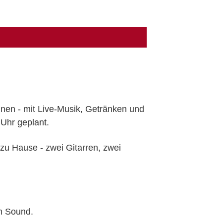
!
innen - mit Live-Musik, Getränken und
 Uhr geplant.
 zu Hause - zwei Gitarren, zwei
em Sound.