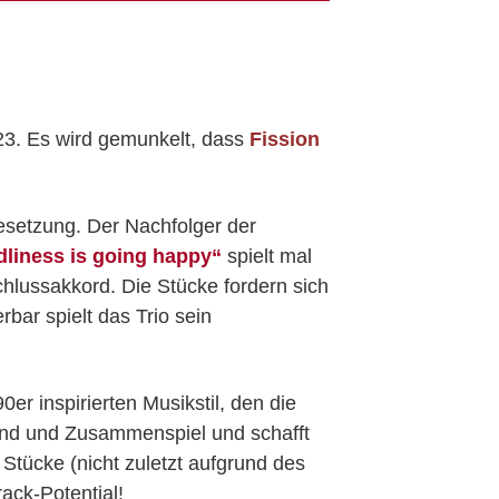
3. Es wird gemunkelt, dass
Fission
esetzung. Der Nachfolger der
dliness is going happy“
spielt mal
chlussakkord. Die Stücke fordern sich
bar spielt das Trio sein
r inspirierten Musikstil, den die
ound und Zusammenspiel und schafft
Stücke (nicht zuletzt aufgrund des
ck-Potential!