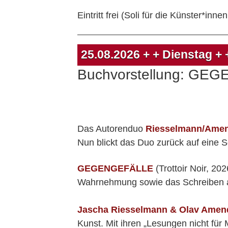
Eintritt frei (Soli für die Künster*in
25.08.2026
+ + Dienstag +
Buchvorstellung: GEG
Das Autorenduo
Riesselmann/Ame
Nun blickt das Duo zurück auf eine S
GEGENGEFÄLLE
(Trottoir Noir, 20
Wahrnehmung sowie das Schreiben al
Jascha Riesselmann & Olav Amen
Kunst. Mit ihren „Lesungen nicht fü