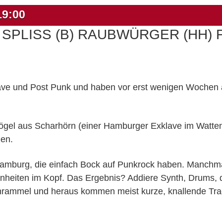
19:00
T SPLISS (B) RAUBWÜRGER (HH) F
ave und Post Punk und haben vor erst wenigen Wochen 
ögel aus Scharhörn (einer Hamburger Exklave im Watten
zen.
amburg, die einfach Bock auf Punkrock haben. Manchma
nheiten im Kopf. Das Ergebnis? Addiere Synth, Drums,
ammel und heraus kommen meist kurze, knallende Track