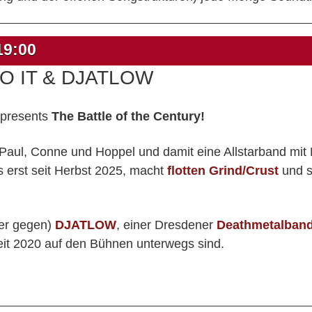
19:00
TO IT & DJATLOW
" presents
The Battle of the Century!
 Paul, Conne und Hoppel und damit eine Allstarband mi
 erst seit Herbst 2025, macht
flotten Grind/Crust
und sp
er gegen)
DJATLOW
, einer Dresdener
Deathmetalban
seit 2020 auf den Bühnen unterwegs sind.