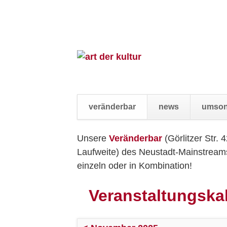
veränderbar
news
umson
Navigation
Unsere
Veränderbar
(Görlitzer Str. 
überspringen
Laufweite) des Neustadt-Mainstreams.
einzeln oder in Kombination!
Veranstaltungska