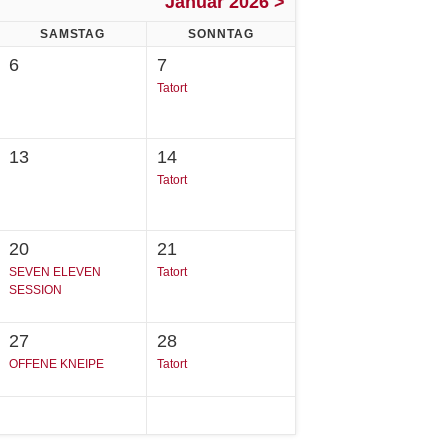
Januar 2026 >
SAMSTAG
SONNTAG
6
7
Tatort
13
14
Tatort
20
21
SEVEN ELEVEN
Tatort
SESSION
27
28
OFFENE KNEIPE
Tatort