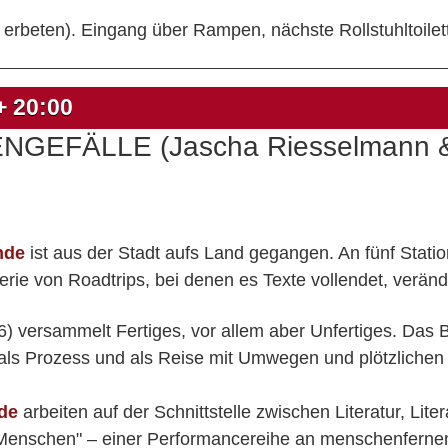
nen erbeten). Eingang über Rampen, nächste Rollstuhltoilet
 +
20:00
ENGEFÄLLE (Jascha Riesselmann 
nde
ist aus der Stadt aufs Land gegangen. An fünf Statio
erie von Roadtrips, bei denen es Texte vollendet, veränd
26) versammelt Fertiges, vor allem aber Unfertiges. Das
s Prozess und als Reise mit Umwegen und plötzlichen
de
arbeiten auf der Schnittstelle zwischen Literatur, Lite
r Menschen" – einer Performancereihe an menschenfernen 