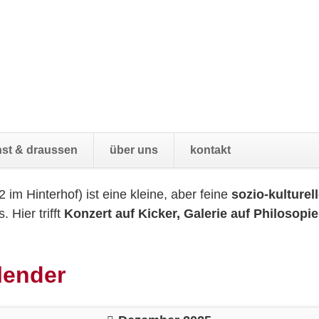
Navigatio
st & draussen
über uns
kontakt
übersprin
42 im Hinterhof) ist eine kleine, aber feine
sozio-kulturel
 Hier trifft
Konzert auf Kicker, Galerie auf Philosopie
lender