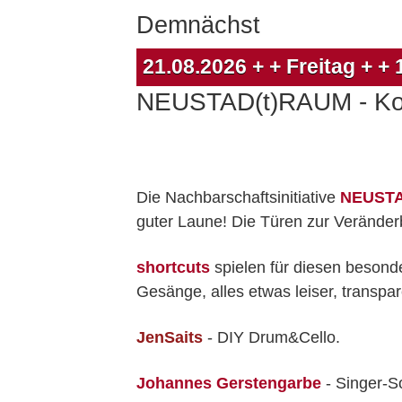
Demnächst
21.08.2026
+ + Freitag + +
NEUSTAD(t)RAUM - Konz
Die Nachbarschaftsinitiative
NEUSTA
guter Laune! Die Türen zur Veränderb
shortcuts
spielen für diesen besonde
Gesänge, alles etwas leiser, transpar
JenSaits
- DIY Drum&Cello.
Johannes Gerstengarbe
- Singer-S