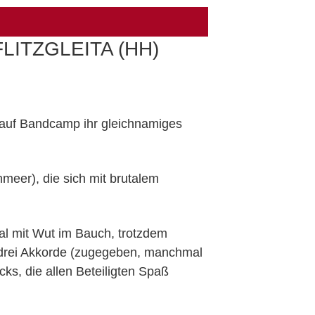
LITZGLEITA (HH)
auf Bandcamp ihr gleichnamiges
meer), die sich mit brutalem
l mit Wut im Bauch, trotzdem
 drei Akkorde (zugegeben, manchmal
s, die allen Beteiligten Spaß