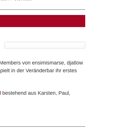
t Members von ensimismarse, djatlow
ielt in der Veränderbar ihr erstes
d
bestehend aus Karsten, Paul,