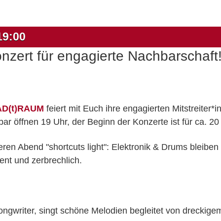
19:00
ert für engagierte Nachbarschaft
D(t)RAUM
feiert mit Euch ihre engagierten Mitstreiter*
ar öffnen 19 Uhr, der Beginn der Konzerte ist für ca. 20
ren Abend "shortcuts light": Elektronik & Drums bleiben
ent und zerbrechlich.
ongwriter, singt schöne Melodien begleitet von dreckig