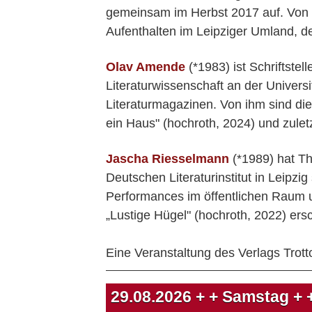
gemeinsam im Herbst 2017 auf. Von 20
Aufenthalten im Leipziger Umland, d
Olav Amende
(*1983) ist Schriftste
Literaturwissenschaft an der Universit
Literaturmagazinen. Von ihm sind di
ein Haus" (hochroth, 2024) und zulet
Jascha Riesselmann
(*1989) hat Th
Deutschen Literaturinstitut in Leipz
Performances im öffentlichen Raum u
„Lustige Hügel" (hochroth, 2022) ers
Eine Veranstaltung des Verlags Trotto
29.08.2026
+ + Samstag + 