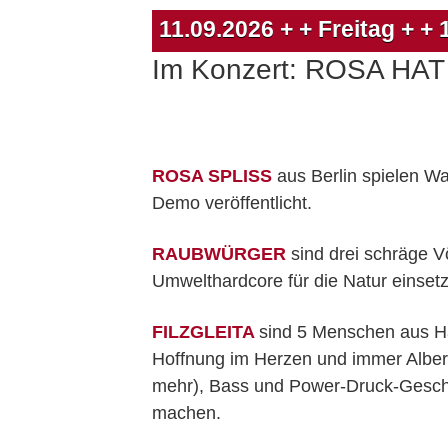
11.09.2026
+ + Freitag + +
Im Konzert: ROSA HA
ROSA SPLISS
aus Berlin spielen W
Demo veröffentlicht.
RAUBWÜRGER
sind drei schräge V
Umwelthardcore für die Natur einset
FILZGLEITA
sind 5 Menschen aus H
Hoffnung im Herzen und immer Alber
mehr), Bass und Power-Druck-Geschr
machen.