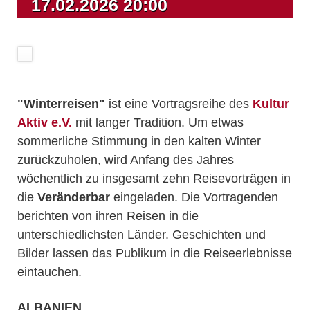
17.02.2026 20:00
"Winterreisen"
ist eine Vortragsreihe des
Kultur
Aktiv e.V.
mit langer Tradition. Um etwas
sommerliche Stimmung in den kalten Winter
zurückzuholen, wird Anfang des Jahres
wöchentlich zu insgesamt zehn Reisevorträgen in
die
Veränderbar
eingeladen. Die Vortragenden
berichten von ihren Reisen in die
unterschiedlichsten Länder. Geschichten und
Bilder lassen das Publikum in die Reiseerlebnisse
eintauchen.
ALBANIEN