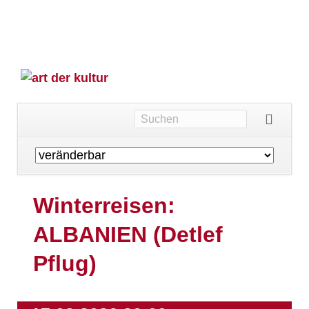
Navigation
überspringen
Winterreisen:
ALBANIEN (Detlef
Pflug)