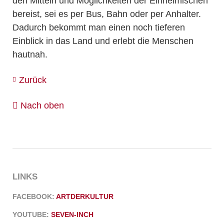
den Mitteln und Möglichkeiten der Einheimischen
bereist, sei es per Bus, Bahn oder per Anhalter.
Dadurch bekommt man einen noch tieferen
Einblick in das Land und erlebt die Menschen
hautnah.
Zurück
Nach oben
LINKS
FACEBOOK:
ARTDERKULTUR
YOUTUBE:
SEVEN-INCH