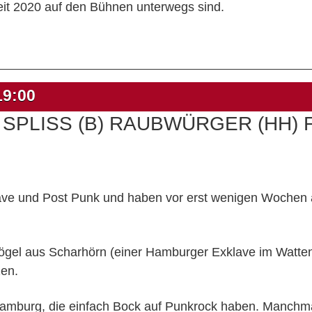
seit 2020 auf den Bühnen unterwegs sind.
19:00
T SPLISS (B) RAUBWÜRGER (HH) F
ave und Post Punk und haben vor erst wenigen Wochen 
ögel aus Scharhörn (einer Hamburger Exklave im Watten
zen.
amburg, die einfach Bock auf Punkrock haben. Manchma