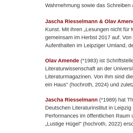
Wahrnehmung sowie das Schreiben al
Jascha Riesselmann & Olav Amen
Kunst. Mit ihren „Lesungen nicht fü
gemeinsam im Herbst 2017 auf. Von 20
Aufenthalten im Leipziger Umland, d
Olav Amende
(*1983) ist Schriftste
Literaturwissenschaft an der Universit
Literaturmagazinen. Von ihm sind di
ein Haus" (hochroth, 2024) und zulet
Jascha Riesselmann
(*1989) hat Th
Deutschen Literaturinstitut in Leipz
Performances im öffentlichen Raum u
„Lustige Hügel" (hochroth, 2022) ers