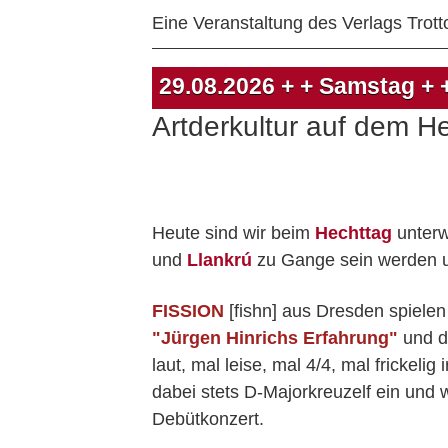
Eine Veranstaltung des Verlags Trotto
29.08.2026
+ + Samstag + 
Artderkultur auf dem H
Heute sind wir beim
Hechttag
unterw
und
Llankrú
zu Gange sein werden 
FISSION
[fishn] aus Dresden spielen
"Jürgen Hinrichs Erfahrung"
und d
laut, mal leise, mal 4/4, mal frickel
dabei stets D-Majorkreuzelf ein und 
Debütkonzert.