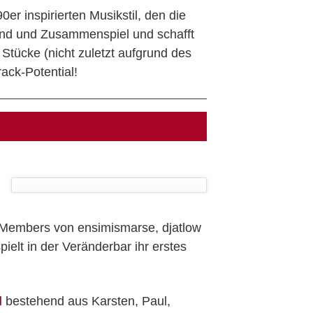
r inspirierten Musikstil, den die
ound und Zusammenspiel und schafft
Stücke (nicht zuletzt aufgrund des
ck-Potential!
t Members von ensimismarse, djatlow
ielt in der Veränderbar ihr erstes
d
bestehend aus Karsten, Paul,