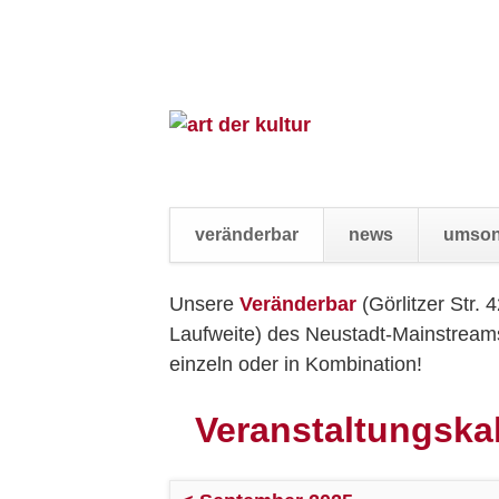
veränderbar
news
umson
Navigation
Unsere
Veränderbar
(Görlitzer Str. 
überspringen
Laufweite) des Neustadt-Mainstreams.
einzeln oder in Kombination!
Veranstaltungska