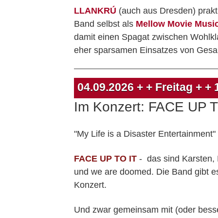
LLANKRÚ
(auch aus Dresden) prakti
Band selbst als
Mellow Movie Musi
damit einen Spagat zwischen Wohlkla
eher sparsamen Einsatzes von Gesan
04.09.2026
+ + Freitag + +
Im Konzert: FACE UP 
"My Life is a Disaster Entertainment
FACE UP TO IT
- das sind Karsten,
und we are doomed. Die Band gibt es
Konzert.
Und zwar gemeinsam mit (oder bess