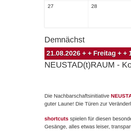
27
28
Demnächst
21.08.2026
+ + Freitag + +
NEUSTAD(t)RAUM - Konz
Die Nachbarschaftsinitiative
NEUSTA
guter Laune! Die Türen zur Veränderb
shortcuts
spielen für diesen besonde
Gesänge, alles etwas leiser, transpar