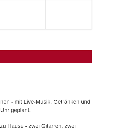
!
innen - mit Live-Musik, Getränken und
 Uhr geplant.
 zu Hause - zwei Gitarren, zwei