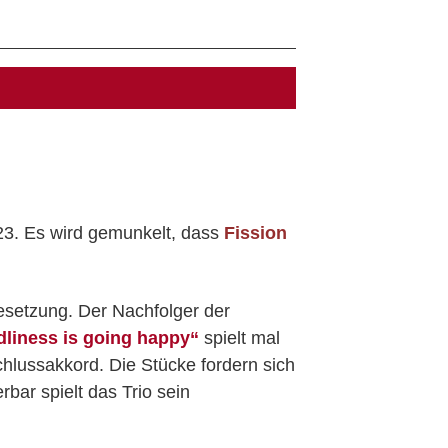
3. Es wird gemunkelt, dass
Fission
esetzung. Der Nachfolger der
dliness is going happy“
spielt mal
chlussakkord. Die Stücke fordern sich
bar spielt das Trio sein