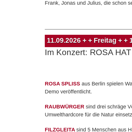
Frank, Jonas und Julius, die schon 
11.09.2026
+ + Freitag + +
Im Konzert: ROSA HA
ROSA SPLISS
aus Berlin spielen W
Demo veröffentlicht.
RAUBWÜRGER
sind drei schräge V
Umwelthardcore für die Natur einset
FILZGLEITA
sind 5 Menschen aus H