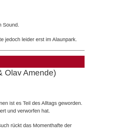
em Sound.
te jedoch leider erst im Alaunpark.
& Olav Amende)
nen ist es Teil des Alltags geworden.
ert und verworfen hat.
 Buch rückt das Momenthafte der