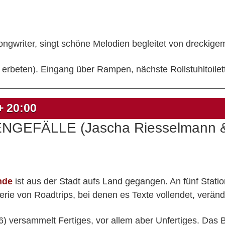
ongwriter, singt schöne Melodien begleitet von dreckig
nen erbeten). Eingang über Rampen, nächste Rollstuhltoilet
 +
20:00
ENGEFÄLLE (Jascha Riesselmann 
nde
ist aus der Stadt aufs Land gegangen. An fünf Statio
erie von Roadtrips, bei denen es Texte vollendet, veränd
26) versammelt Fertiges, vor allem aber Unfertiges. Das