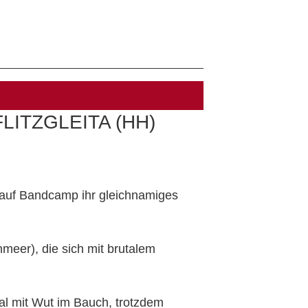
LITZGLEITA (HH)
auf Bandcamp ihr gleichnamiges
meer), die sich mit brutalem
l mit Wut im Bauch, trotzdem