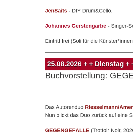
JenSaits
- DIY Drum&Cello.
Johannes Gerstengarbe
- Singer-S
Eintritt frei (Soli für die Künster*in
25.08.2026
+ + Dienstag +
Buchvorstellung: GEG
Das Autorenduo
Riesselmann/Ame
Nun blickt das Duo zurück auf eine S
GEGENGEFÄLLE
(Trottoir Noir, 20