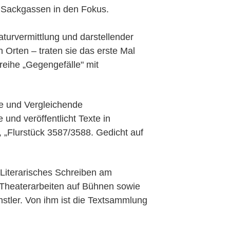
 Sackgassen in den Fokus.
raturvermittlung und darstellender
Orten – traten sie das erste Mal
reihe „Gegengefälle" mit
ne und Vergleichende
 und veröffentlicht Texte in
 „Flurstück 3587/3588. Gedicht auf
 Literarisches Schreiben am
e Theaterarbeiten auf Bühnen sowie
stler. Von ihm ist die Textsammlung