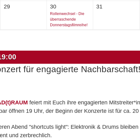
29
30
31
Rollenwechsel - Die
überraschende
Donnerstagsfilmreihe!
19:00
ert für engagierte Nachbarschaft
D(t)RAUM
feiert mit Euch ihre engagierten Mitstreiter*
ar öffnen 19 Uhr, der Beginn der Konzerte ist für ca. 20
ren Abend "shortcuts light": Elektronik & Drums bleiben
ent und zerbrechlich.