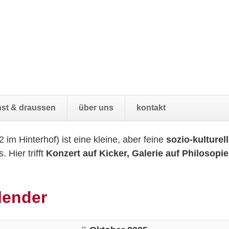
Navigatio
st & draussen
über uns
kontakt
übersprin
42 im Hinterhof) ist eine kleine, aber feine
sozio-kulturel
 Hier trifft
Konzert auf Kicker, Galerie auf Philosopie
lender