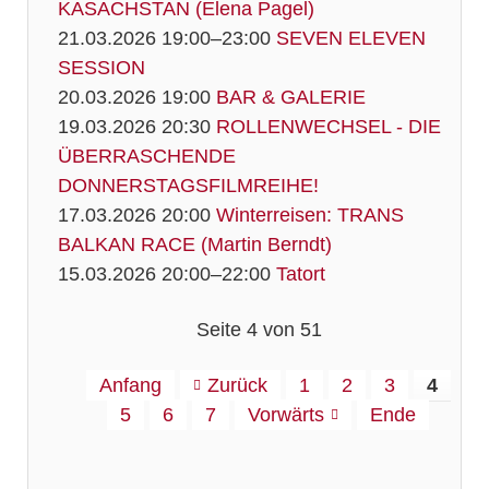
KASACHSTAN (Elena Pagel)
21.03.2026 19:00–23:00
SEVEN ELEVEN
SESSION
20.03.2026 19:00
BAR & GALERIE
19.03.2026 20:30
ROLLENWECHSEL - DIE
ÜBERRASCHENDE
DONNERSTAGSFILMREIHE!
17.03.2026 20:00
Winterreisen: TRANS
BALKAN RACE (Martin Berndt)
15.03.2026 20:00–22:00
Tatort
Seite 4 von 51
Anfang
Zurück
1
2
3
4
5
6
7
Vorwärts
Ende