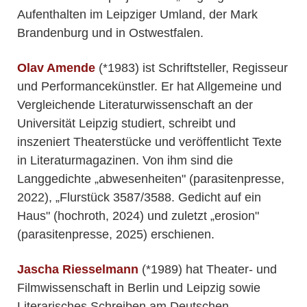
Aufenthalten im Leipziger Umland, der Mark
Brandenburg und in Ostwestfalen.
Olav Amende
(*1983) ist Schriftsteller, Regisseur
und Performancekünstler. Er hat Allgemeine und
Vergleichende Literaturwissenschaft an der
Universität Leipzig studiert, schreibt und
inszeniert Theaterstücke und veröffentlicht Texte
in Literaturmagazinen. Von ihm sind die
Langgedichte „abwesenheiten" (parasitenpresse,
2022), „Flurstück 3587/3588. Gedicht auf ein
Haus" (hochroth, 2024) und zuletzt „erosion"
(parasitenpresse, 2025) erschienen.
Jascha Riesselmann
(*1989) hat Theater- und
Filmwissenschaft in Berlin und Leipzig sowie
Literarisches Schreiben am Deutschen