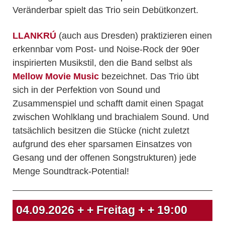
Veränderbar spielt das Trio sein Debütkonzert.
LLANKRÚ
(auch aus Dresden) praktizieren einen
erkennbar vom Post- und Noise-Rock der 90er
inspirierten Musikstil, den die Band selbst als
Mellow Movie Music
bezeichnet. Das Trio übt
sich in der Perfektion von Sound und
Zusammenspiel und schafft damit einen Spagat
zwischen Wohlklang und brachialem Sound. Und
tatsächlich besitzen die Stücke (nicht zuletzt
aufgrund des eher sparsamen Einsatzes von
Gesang und der offenen Songstrukturen) jede
Menge Soundtrack-Potential!
04.09.2026
+ + Freitag + +
19:00