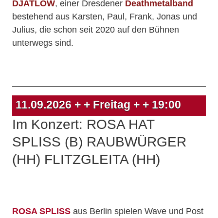
DJATLOW
, einer Dresdener
Deathmetalband
bestehend aus Karsten, Paul, Frank, Jonas und
Julius, die schon seit 2020 auf den Bühnen
unterwegs sind.
11.09.2026
+ + Freitag + +
19:00
Im Konzert: ROSA HAT
SPLISS (B) RAUBWÜRGER
(HH) FLITZGLEITA (HH)
ROSA SPLISS
aus Berlin spielen Wave und Post