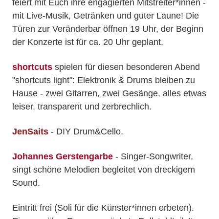
feiert mit Euch ihre engagierten Mitstreiter*innen -
mit Live-Musik, Getränken und guter Laune! Die
Türen zur Veränderbar öffnen 19 Uhr, der Beginn
der Konzerte ist für ca. 20 Uhr geplant.
shortcuts
spielen für diesen besonderen Abend
"shortcuts light": Elektronik & Drums bleiben zu
Hause - zwei Gitarren, zwei Gesänge, alles etwas
leiser, transparent und zerbrechlich.
JenSaits
- DIY Drum&Cello.
Johannes Gerstengarbe
- Singer-Songwriter,
singt schöne Melodien begleitet von dreckigem
Sound.
Eintritt frei (Soli für die Künster*innen erbeten).