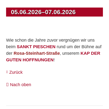
05.06.2026–07.06.2026
Wie schon die Jahre zuvor vergnügen wir uns
beim
SANKT PIESCHEN
rund um der Bühne auf
der
Rosa-Steinhart-Straße
, unserem
KAP DER
GUTEN HOFFNUNGEN
!
Zurück
Nach oben