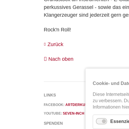
perkussives Gerassel - sowie das ein
Klangerzeuger sind jederzeit gern g
Rock'n Roll!
Zurück
Nach oben
Cookie- und Dat
Diese Internetse
LINKS
zu verbessern. D
FACEBOOK:
ARTDERKULTUR
Informationen hie
YOUTUBE:
SEVEN-INCH
Essenzie
SPENDEN