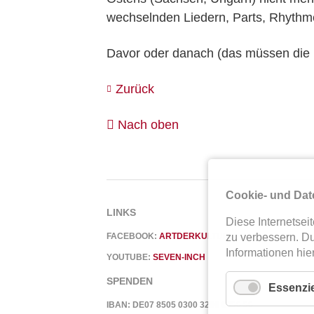
wechselnden Liedern, Parts, Rhythm
Davor oder danach (das müssen die
Zurück
Nach oben
Cookie- und Dat
LINKS
Diese Internetse
zu verbessern. D
FACEBOOK:
ARTDERKULTUR
Informationen hie
YOUTUBE:
SEVEN-INCH
SPENDEN
Essenzie
IBAN: DE07 8505 0300 3200 0856 56